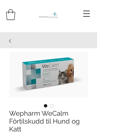
Wepharm WeCalm
Fôrtilskudd til Hund og
Katt