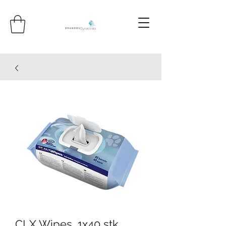
CLX Wipes, 1x40 stk