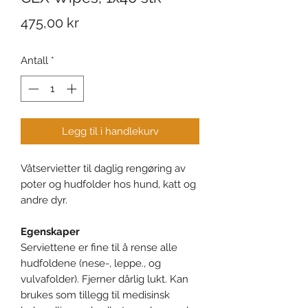
Pris
475,00 kr
Antall
*
Legg til i handlekurv
Våtservietter til daglig rengøring av
poter og hudfolder hos hund, katt og
andre dyr.
Egenskaper
Serviettene er fine til å rense alle
hudfoldene (nese-, leppe., og
vulvafolder). Fjerner dårlig lukt. Kan
brukes som tillegg til medisinsk