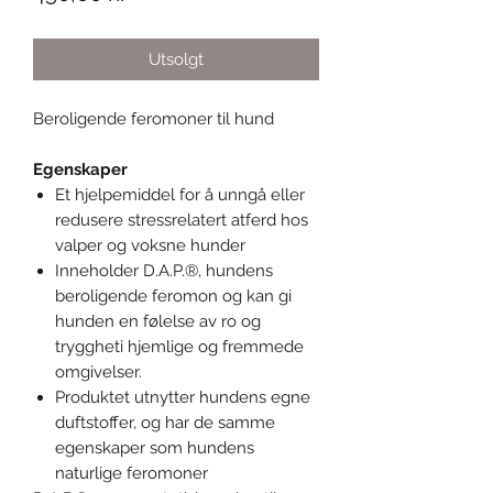
Utsolgt
Beroligende feromoner til hund
Egenskaper
Et hjelpemiddel for å unngå eller
redusere stressrelatert atferd hos
valper og voksne hunder
Inneholder D.A.P.®, hundens
beroligende feromon og kan gi
hunden en følelse av ro og
tryggheti hjemlige og fremmede
omgivelser.
Produktet utnytter hundens egne
duftstoffer, og har de samme
egenskaper som hundens
naturlige feromoner