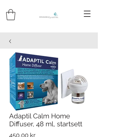
Adaptil Calm Home
Diffuser, 48 ml, startsett
Pris
450,00 kr