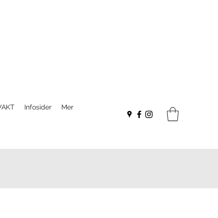
VAKT
Infosider
Mer