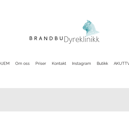
HJEM
Om oss
Priser
Kontakt
Instagram
Butikk
AKUTT